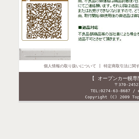
個人情報の取り扱いについて
|
特定商取引法に関
【 オープンカー幌専
〒370-24
TEL:0274-63-8687 / 
Copyright (C) 2009 To