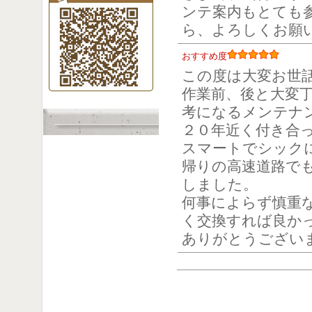
ンテ案内もとても
ら、よろしくお願い
おすすめ度
この度は大変お世
作業前、後と大変
考になるメンテナ
２０年近く付き合
スマートでシック
帰りの高速道路で
しました。
何事によらず慎重
く交換すれば良か
ありがとうござい