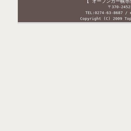
【 オープンカー幌専
〒370-24
TEL:0274-63-8687 / 
Copyright (C) 2009 To