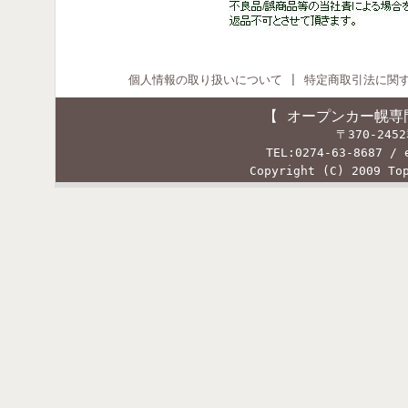
個人情報の取り扱いについて
|
特定商取引法に関
【 オープンカー幌専
〒370-24
TEL:0274-63-8687 / 
Copyright (C) 2009 To