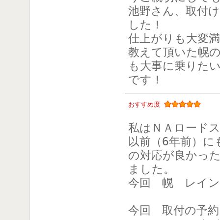
池野さん、取付
した！
仕上がりも大変
教えて頂いた幌
も大事に乗りたい
です！
おすすめ度
私はＮＡロード
以前（6年前）に
の対応が良かっ
ました。
今回 幌 レイ
今回 取付の予