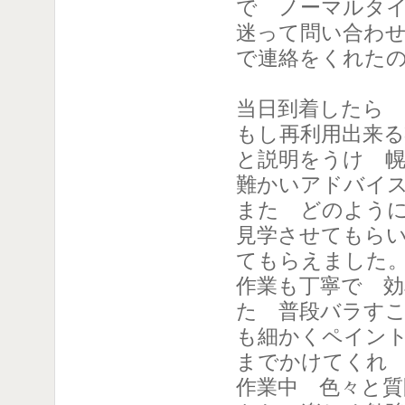
で ノーマルタ
迷って問い合わ
で連絡をくれた
当日到着したら
もし再利用出来
と説明をうけ 
難かいアドバイ
また どのよう
見学させてもら
てもらえました
作業も丁寧で 
た 普段バラす
も細かくペイン
までかけてくれ
作業中 色々と