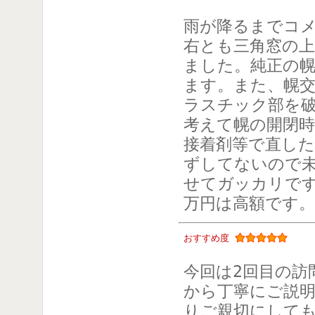
雨が降るまでコ
右とも三角窓の
ました。純正の
ます。また、幌
ラスチック部を
考えて幌の開閉
接着剤等で直し
ずしてないので
せてガッカリです
万円は高額です。
おすすめ度
今回は2回目の訪
から丁寧にご説
りご親切にして