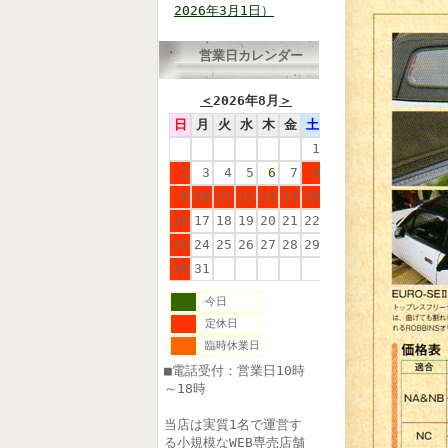
2026年3月1日）
営業日カレンダー
＜
2026年8月
＞
日
月
火
水
木
金
土
1
2
3
4
5
6
7
8
9
10
11
12
13
14
15
16
17
18
19
20
21
22
23
24
25
26
27
28
29
30
31
今日
定休日
臨時休業日
■電話受付：営業日10時
～18時
当店は実質1名で運営す
る小規模なWEB専売店舗